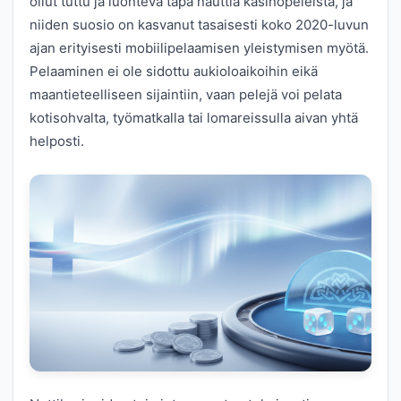
ollut tuttu ja luonteva tapa nauttia kasinopeleistä, ja
niiden suosio on kasvanut tasaisesti koko 2020-luvun
Bonuskoodit
ajan erityisesti mobiilipelaamisen yleistymisen myötä.
Kierrätysehdot ja bonusten säännöt
Pelaaminen ei ole sidottu aukioloaikoihin eikä
maantieteelliseen sijaintiin, vaan pelejä voi pelata
Nettikasinopelit — suosituimmat pelityypit
kotisohvalta, työmatkalla tai lomareissulla aivan yhtä
Kolikkopelit ja hedelmäpelit
helposti.
Pöytäpelit
Live-kasino
Vedonlyönti ja pokeri
Palautusprosentti RTP
Parhaat suomalaiset nettikasinot
Nopeat kotiutukset
Uudet nettikasinot 2026