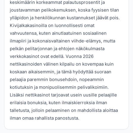
keskimäärin korkeammat palautusprosentit ja
joustavamman pelikokemuksen, koska fyysisen tilan
ylläpidon ja henkilökunnan kustannukset jäävät pois.
Kivijalkakasinoilla on luonnollisesti omat
vahvuutensa, kuten ainutlaatuinen sosiaalinen
ilmapiiri ja kokonaisvaltainen viihde-elämys, mutta
pelkän pelitarjonnan ja ehtojen näkökulmasta
verkkokasinot ovat edellä. Vuonna 2026
nettikasinoiden välinen kilpailu on kovempaa kuin
koskaan aikaisemmin, ja tämä hyödyttää suoraan
pelaajia paremmin bonusehdoin, nopeammin
kotiutuksin ja monipuolisemmin pelivalikoimiin.
Lisäksi nettikasinot tarjoavat usein uusille pelaajille
erilaisia bonuksia, kuten ilmaiskierroksia ilman
talletusta, jolloin pelaaminen on mahdollista aloittaa
ilman omaa rahallista panostusta.