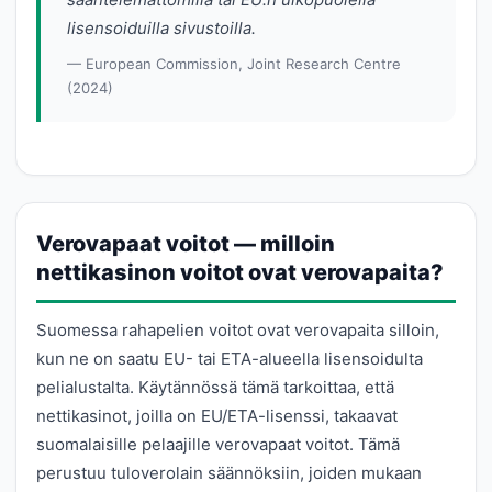
lisensoiduilla sivustoilla.
— European Commission, Joint Research Centre
(2024)
Verovapaat voitot — milloin
nettikasinon voitot ovat verovapaita?
Suomessa rahapelien voitot ovat verovapaita silloin,
kun ne on saatu EU- tai ETA-alueella lisensoidulta
pelialustalta. Käytännössä tämä tarkoittaa, että
nettikasinot, joilla on EU/ETA-lisenssi, takaavat
suomalaisille pelaajille verovapaat voitot. Tämä
perustuu tuloverolain säännöksiin, joiden mukaan