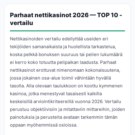
Parhaat nettikasinot 2026 — TOP 10 -
vertailu
Nettikasinoiden vertailu edellyttää useiden eri
tekijöiden samanaikaista ja huolellista tarkastelua,
koska pelkkä bonuksen suuruus tai pelien lukumäärä
ei kerro koko totuutta pelipaikan laadusta. Parhaat
nettikasinot erottuvat nimenomaan kokonaisuutena,
jossa jokainen osa-alue toimii vähintään hyvällä
tasolla. Alla olevaan taulukkoon on koottu kymmenen
kasinoa, jotka menestyvat tasaisesti kaikilla
keskeisillä arviointikriteereillä vuonna 2026. Vertailu
perustuu objektiivisiin ja mitattaviin mittareihin, joiden
painotuksia ja perusteita avataan tarkemmin tämän
oppaan myöhemmissä osioissa.