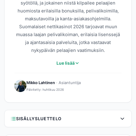
syötöllä, ja jokainen niistä kilpailee pelaajien
huomiosta erilaisilla bonuksilla, pelivalikoimilla,
maksutavoilla ja kanta-asiakasohjelmilla.
Suomalaiset nettikasinot 2026 tarjoavat muun
muassa laajan pelivalikoiman, erilaisia lisenssejä
ja ajantasaisia palveluita, jotka vastaavat
nykypäivän pelaajien vaatimuksiin.
Lue lisää
Tällä hetkellä nettikasinoiden kilpailu on
kovempaa kuin koskaan ja valikoima laajempi kuin
Mikko Lahtinen
· Asiantuntija
aiemmin. Valinnanvaraa on valtavasti, mutta
Päivitetty: huhtikuu 2026
samalla oikean pelipaikan löytäminen on
muuttunut entistä haastavammaksi, koska erot
kasinoiden välillä eivät aina näy pelkän etusivun
SISÄLLYSLUETTELO
perusteella. Tämä kattava opas on laadittu
suomalaisille pelaajille, jotka haluavat tehdä
Mikä on nettikasino ja miten nettikasinot toimivat?