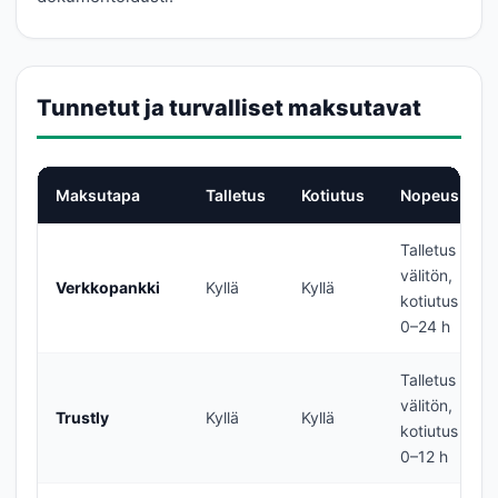
Tunnetut ja turvalliset maksutavat
Maksutapa
Talletus
Kotiutus
Nopeus
Talletus
välitön,
Verkkopankki
Kyllä
Kyllä
kotiutus
0–24 h
Talletus
välitön,
Trustly
Kyllä
Kyllä
kotiutus
0–12 h