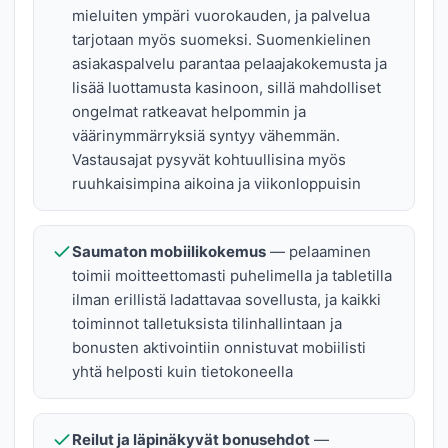
mieluiten ympäri vuorokauden, ja palvelua
tarjotaan myös suomeksi. Suomenkielinen
asiakaspalvelu parantaa pelaajakokemusta ja
lisää luottamusta kasinoon, sillä mahdolliset
ongelmat ratkeavat helpommin ja
väärinymmärryksiä syntyy vähemmän.
Vastausajat pysyvät kohtuullisina myös
ruuhkaisimpina aikoina ja viikonloppuisin
Saumaton mobiilikokemus
— pelaaminen
toimii moitteettomasti puhelimella ja tabletilla
ilman erillistä ladattavaa sovellusta, ja kaikki
toiminnot talletuksista tilinhallintaan ja
bonusten aktivointiin onnistuvat mobiilisti
yhtä helposti kuin tietokoneella
Reilut ja läpinäkyvät bonusehdot
—