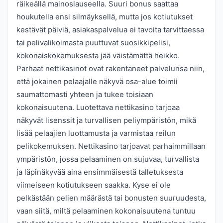
räikeällä mainoslauseella. Suuri bonus saattaa
houkutella ensi silmäyksellä, mutta jos kotiutukset
kestävät päiviä, asiakaspalvelua ei tavoita tarvittaessa
tai pelivalikoimasta puuttuvat suosikkipelisi,
kokonaiskokemuksesta jää väistämättä heikko.
Parhaat nettikasinot ovat rakentaneet palvelunsa niin,
että jokainen pelaajalle näkyvä osa-alue toimii
saumattomasti yhteen ja tukee toisiaan
kokonaisuutena. Luotettava nettikasino tarjoaa
näkyvät lisenssit ja turvallisen peliympäristön, mikä
lisää pelaajien luottamusta ja varmistaa reilun
pelikokemuksen. Nettikasino tarjoavat parhaimmillaan
ympäristön, jossa pelaaminen on sujuvaa, turvallista
ja läpinäkyvää aina ensimmäisestä talletuksesta
viimeiseen kotiutukseen saakka. Kyse ei ole
pelkästään pelien määrästä tai bonusten suuruudesta,
vaan siitä, miltä pelaaminen kokonaisuutena tuntuu