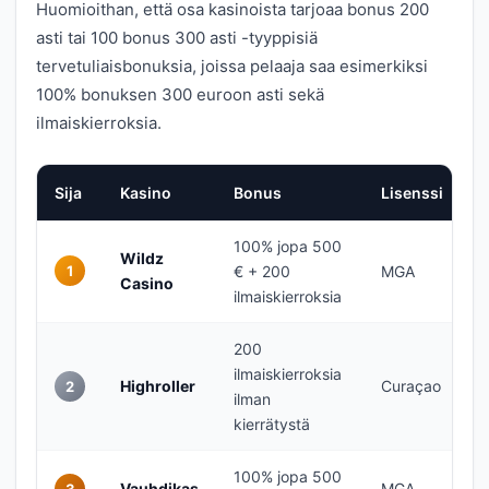
Huomioithan, että osa kasinoista tarjoaa bonus 200
asti tai 100 bonus 300 asti -tyyppisiä
tervetuliaisbonuksia, joissa pelaaja saa esimerkiksi
100% bonuksen 300 euroon asti sekä
ilmaiskierroksia.
Sija
Kasino
Bonus
Lisenssi
P
100% jopa 500
Wildz
4
1
€ + 200
MGA
Casino
p
ilmaiskierroksia
200
ilmaiskierroksia
Highroller
Curaçao
5
2
ilman
kierrätystä
100% jopa 500
Vauhdikas
MGA
8