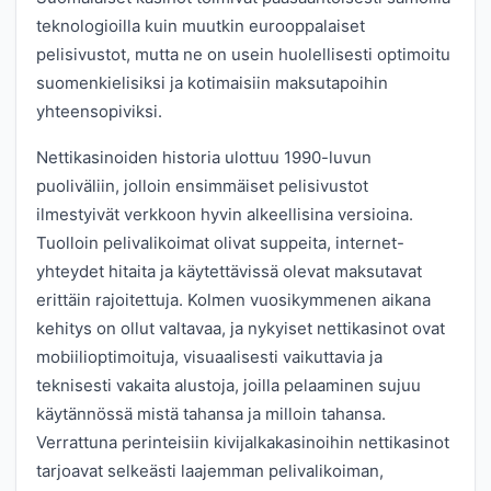
teknologioilla kuin muutkin eurooppalaiset
pelisivustot, mutta ne on usein huolellisesti optimoitu
suomenkielisiksi ja kotimaisiin maksutapoihin
yhteensopiviksi.
Nettikasinoiden historia ulottuu 1990-luvun
puoliväliin, jolloin ensimmäiset pelisivustot
ilmestyivät verkkoon hyvin alkeellisina versioina.
Tuolloin pelivalikoimat olivat suppeita, internet-
yhteydet hitaita ja käytettävissä olevat maksutavat
erittäin rajoitettuja. Kolmen vuosikymmenen aikana
kehitys on ollut valtavaa, ja nykyiset nettikasinot ovat
mobiilioptimoituja, visuaalisesti vaikuttavia ja
teknisesti vakaita alustoja, joilla pelaaminen sujuu
käytännössä mistä tahansa ja milloin tahansa.
Verrattuna perinteisiin kivijalkakasino­ihin nettikasinot
tarjoavat selkeästi laajemman pelivalikoiman,